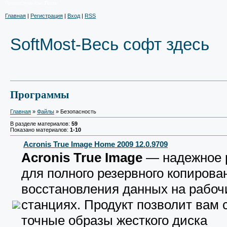
Приветствую Вас
Гость
Главная
|
Регистрация
|
Вход
|
RSS
SoftMost-Весь софт здесь
Программы
Главная
»
Файлы
» Безопасность
В разделе материалов:
59
Показано материалов:
1-10
Acronis True Image Home 2009 12.0.9709
Acronis True Image
— надежное 
для полного резервного копирова
восстановления данных на рабоч
станциях. Продукт позволит вам 
точные образы жесткого диска