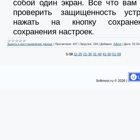
собой один экран. Все что вам
проверить защищенность уст
нажать на кнопку сохране
сохранения настроек.
Защита и восстановление данных
|
Просмотров:
437
|
Загрузок:
194
|
Добавил:
Admin
|
Дата:
02.04
1-10
11-20
21-30
31-40
41-50
51-59
Softmost.ru © 2026 |