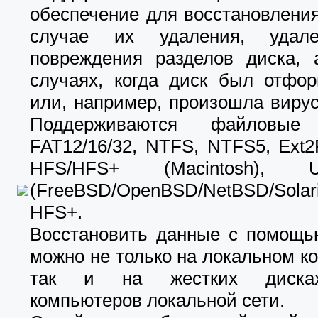
обеспечение для восстановлени
случае их удаления, удал
повреждения разделов диска, 
случаях, когда диск был отфор
или, например, произошла вирус
Поддерживаются файловые
FAT12/16/32, NTFS, NTFS5, Ext2F
HFS/HFS+ (Macintosh), U
(FreeBSD/OpenBSD/NetBSD/Solar
HFS+.
Восстановить данные с помощью
можно не только на локальном к
так и на жестких диска
компьютеров локальной сети.