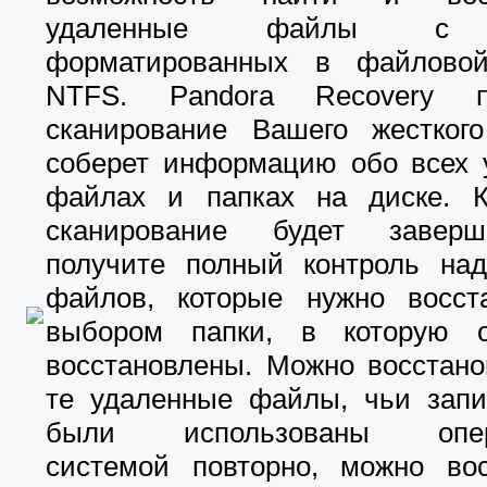
удаленные файлы с д
форматированных в файлово
NTFS. Pandora Recovery пр
сканирование Вашего жестког
соберет информацию обо всех 
файлах и папках на диске. К
сканирование будет завер
получите полный контроль на
файлов, которые нужно восст
выбором папки, в которую 
восстановлены. Можно восстано
те удаленные файлы, чьи зап
были использованы опер
системой повторно, можно вос