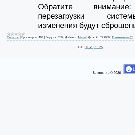
Обратите внимание
перезагрузки сист
изменения будут сброшен
Утилитлы
|
Просмотров:
483
|
Загрузок:
200
|
Добавил:
Admin
|
Дата:
21.03.2009
|
Комментарии (0)
1-10
11-20
21-25
Softmost.ru © 2026 |