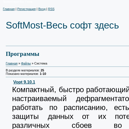
Приветствую Вас
Гость
Главная
|
Регистрация
|
Вход
|
RSS
SoftMost-Весь софт здесь
Программы
Главная
»
Файлы
» Система
В разделе материалов:
25
Показано материалов:
1-10
Vopt 9.10.1
Компактный, быстро работающий
настраиваемый дефрагментат
работать по расписанию, ест
защиты данных от их поте
различных сбоев во