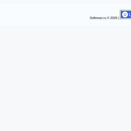
Softmost.ru © 2026 |