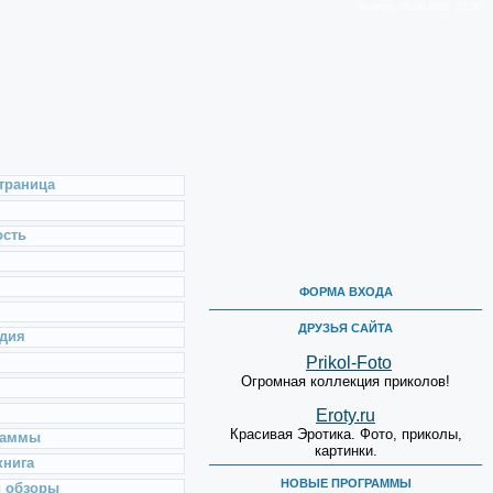
Четверг, 06.08.2026, 21:00
траница
ость
ФОРМА ВХОДА
ДРУЗЬЯ САЙТА
дия
Prikol-Foto
Огромная коллекция приколов!
Eroty.ru
Красивая Эротика. Фото, приколы,
раммы
картинки.
книга
НОВЫЕ ПРОГРАММЫ
и обзоры