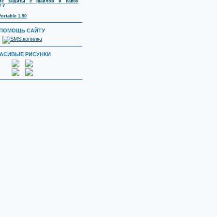
тие защиты с файлов и папок
/ 7
ortable 1.50
ПОМОЩЬ САЙТУ
РАСИВЫЕ РИСУНКИ